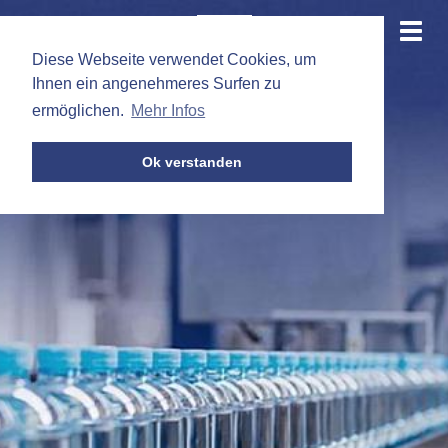
de
|
en
Togg
navi
Diese Webseite verwendet Cookies, um
Ihnen ein angenehmeres Surfen zu
ermöglichen.
Mehr Infos
Ok verstanden