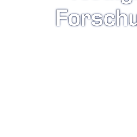
Forsch