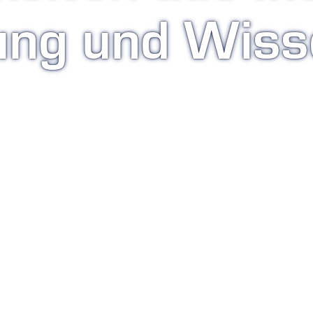
ung und Wiss