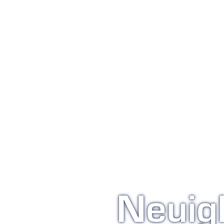
Neuigk