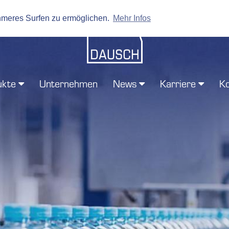
hmeres Surfen zu ermöglichen.
Mehr Infos
ukte
Unternehmen
News
Karriere
Ko