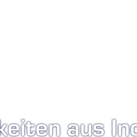
eiten aus In