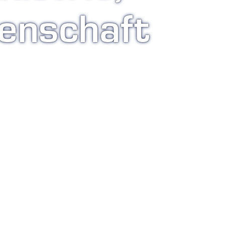
enschaft