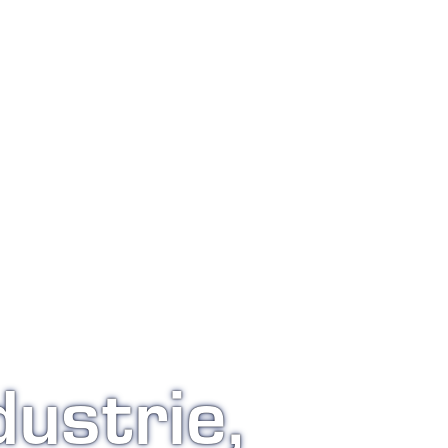
dustrie,