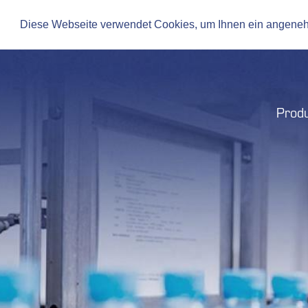
de
|
en
Diese Webseite verwendet Cookies, um Ihnen ein angene
Prod